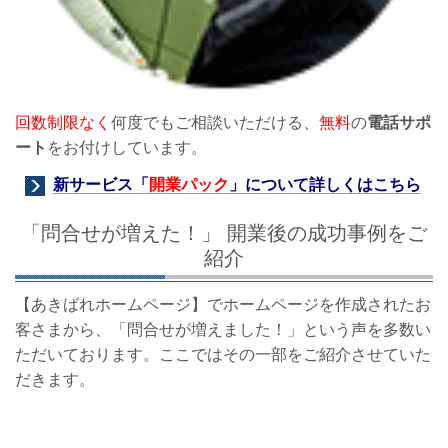
回数制限なく
何度でもご相談いただける、
無料
の
電話サポ
ート
をお付けしています。
新サービス「
開業パック
」について詳しくはこちら
「問合せが増えた！」 開業後の成功事例をご
紹介
【あきばれホームページ】でホームページを作成されたお
客さまから、「問合せが増えました！」という声を多数い
ただいております。ここではその一部をご紹介させていた
だきます。