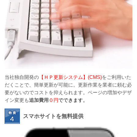
当社独自開発の
【ＨＰ更新システム】(CMS)
をご利用いた
だくことで、簡単更新が可能に。更新作業を業者に頼む必
要がないのでコストを抑えられます。ページの増加やデザ
イン変更も
追加費用
０円
でできます。
スマホサイトを無料提供