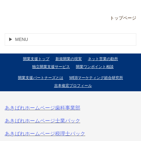
トップページ
MENU
開業支援トップ
新規開業の現実
ネット営業の勘所
独立開業支援サービス
開業ワンポイント相談
開業支援パートナーズとは
WEBマーケティング総合研究所
吉本俊宏プロフィール
あきばれホームページ歯科事業部
あきばれホームページ士業パック
あきばれホームページ税理士パック