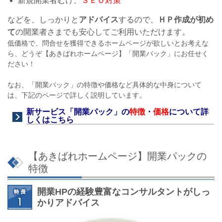
新規開業者むけ、
ＳＥＯ対策
などを、しっかりと
アドバイス
するので、
ＨＰ作成が初め
て
の開業者さまでも安心してご利用いただけます。
低価格で、問合せを獲得できるホームページが欲しいとお考えな
ら、どうぞ【あきばれホームページ】「開業パック」にお任せく
ださい！
なお、「開業パック」の特徴や価格など具体的な中身について
は、下記のページで詳しく説明しています。
新サービス「
開業パック
」の
特徴
・
価格
について詳
しくはこちら
【あきばれホームページ】開業パックの
特徴
開業HPの経験豊富なコンサルタントがしっ
かりアドバイス