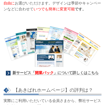
自由に
お選びいただけます。
デザインは季節やキャンペー
ンなどに合わせて
いつでも簡単に変更可能
です。
新サービス「
開業パック
」について詳しくはこちら
【あきばれホームページ】の評判は？
実際にご利用いただいている会員さまから、弊社サービス