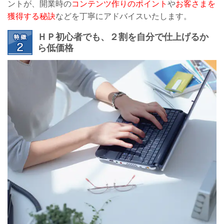
ントが、開業時の
コンテンツ作りのポイント
や
お客さまを
獲得する秘訣
などを丁寧にアドバイスいたします。
ＨＰ初心者でも、２割を自分で仕上げるか
ら低価格