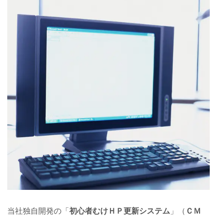
当社独自開発の「
初心者むけＨＰ更新システム
」（
ＣＭ