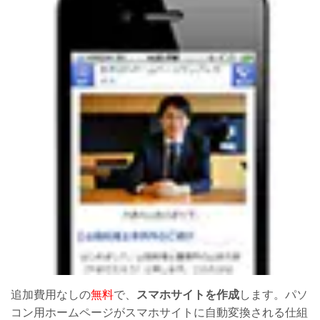
追加費用なしの
無料
で、
スマホサイトを作成
します。パソ
コン用ホームページがスマホサイトに自動変換される仕組