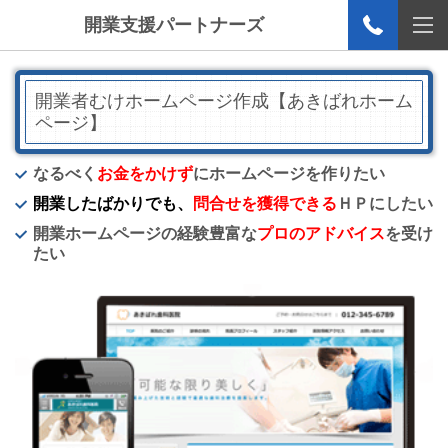
開業支援パートナーズ
開業者むけホームページ作成【あきばれホーム
ページ】
なるべく
お金をかけず
にホームページを作りたい
開業したばかりでも、
問合せを獲得できる
ＨＰにしたい
開業ホームページの経験豊富な
プロのアドバイス
を受け
たい