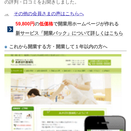
の評判・口コミをお聞きしました。
→
その他の会員さまの声はこちらへ
59,800円
の
低価格
で開業用ホームページが作れる
新サービス「
開業パック
」について詳しくはこちら
これから開業する方・開業して１年以内の方へ