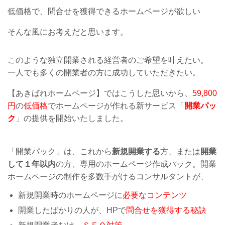
低価格で、問合せを獲得できるホームページが欲しい
そんな風にお考えだと思います。
このような独立開業される経営者のご希望を叶えたい。
一人でも多くの開業者の方に成功していただきたい。
【あきばれホームページ】ではこうした思いから、
59,800
円
の
低価格
でホームページが作れる新サービス
「
開業パッ
ク
」の提供を開始いたしました。
「開業パック」は、これから
新規開業する
方、または
開業
して１年以内
の方、専用のホームページ作成パック。開業
ホームページの制作を多数手がけるコンサルタントが、
新規開業時のホームページに
必要なコンテンツ
開業したばかりの人が、HPで
問合せを獲得する秘訣