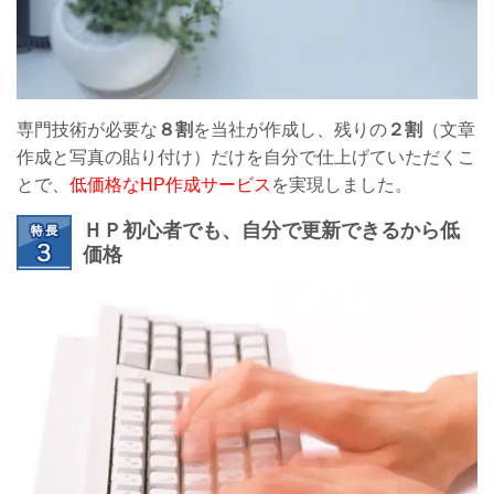
専門技術が必要な
８割
を当社が作成し、残りの
２割
（文章
作成と写真の貼り付け）だけを自分で仕上げていただくこ
とで、
低価格なHP作成サービス
を実現しました。
ＨＰ初心者でも、自分で更新できるから低
価格