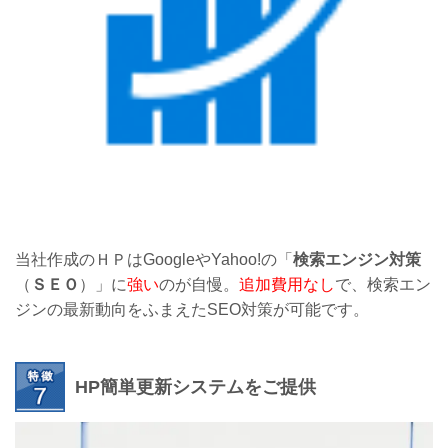
当社作成のＨＰはGoogleやYahoo!の「
検索エンジン対策
（
ＳＥＯ
）」に
強い
のが自慢。
追加費用なし
で、検索エン
ジンの最新動向をふまえたSEO対策が可能です。
HP簡単更新システムをご提供