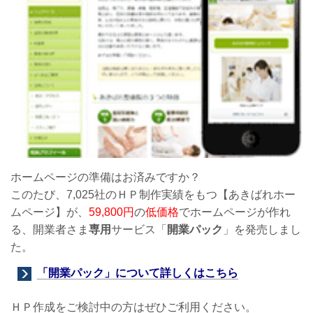
ホームページの準備はお済みですか？
このたび、7,025社のＨＰ制作実績をもつ【あきばれホー
ムページ】が、
59,800円
の
低価格
でホームページが作れ
る、開業者さま
専用
サービス「
開業パック
」を発売しまし
た。
「開業パック」について詳しくはこちら
ＨＰ作成をご検討中の方はぜひご利用ください。