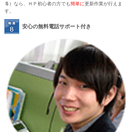
Ｓ
）なら、ＨＰ初心者の方でも
簡単に
更新作業が行えま
す。
安心の無料電話サポート付き