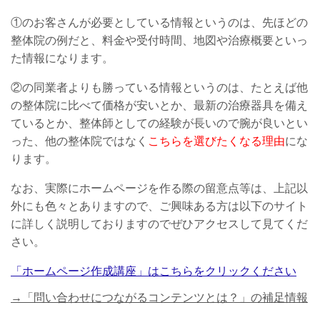
①のお客さんが必要としている情報というのは、先ほどの
整体院の例だと、料金や受付時間、地図や治療概要といっ
た情報になります。
②の同業者よりも勝っている情報というのは、たとえば他
の整体院に比べて価格が安いとか、最新の治療器具を備え
ているとか、整体師としての経験が長いので腕が良いとい
った、他の整体院ではなく
こちらを選びたくなる理由
にな
ります。
なお、実際にホームページを作る際の留意点等は、上記以
外にも色々とありますので、ご興味ある方は以下のサイト
に詳しく説明しておりますのでぜひアクセスして見てくだ
さい。
「ホームページ作成講座」はこちらをクリックください
→「問い合わせにつながるコンテンツとは？」の補足情報