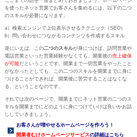
ここまでの話を一度まとめておきましょう、ホームページ
を使ったネット営業でお客さんを集めるには、以下の二つ
のスキルが必要になります。
a）検索エンジンで上位表示させるテクニック（SEO）
b）問い合わせにつながるコンテンツを作成するスキル
逆にいえば、この
二つのスキル
が身につけば、訪問営業や
電話営業といった営業経験がなくても、開業後の
売上確保
が可能
だということです。開業まで一切営業をやったこと
がなかったとしても、この二つのスキルを開業までに身に
つけることができれば、開業後に苦労することはなくな
る、ということなのです。
それでは次のページで、開業までにネット営業の二つのス
キルを開業までにどのように身につけていけば良いかお話
ししていきましょう。
お客さんが増やせる
ホームページを作ろう！
開業者むけホームページサービス
の詳細はこちら