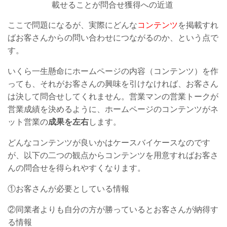
載せることが問合せ獲得への近道
ここで問題になるが、実際にどんな
コンテンツ
を掲載すれ
ばお客さんからの問い合わせにつながるのか、という点で
す。
いくら一生懸命にホームページの内容（コンテンツ）を作
っても、それがお客さんの興味を引けなければ、お客さん
は決して問合せしてくれません。営業マンの営業トークが
営業成績を決めるように、ホームページのコンテンツがネ
ット営業の
成果を左右
します。
どんなコンテンツが良いかはケースバイケースなのです
が、以下の二つの観点からコンテンツを用意すればお客さ
んの問合せを得られやすくなります。
①お客さんが必要としている情報
②同業者よりも自分の方が勝っているとお客さんが納得す
る情報