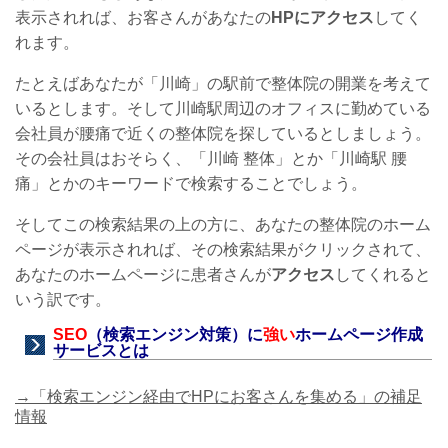
表示されれば、お客さんがあなたの
HPにアクセス
してく
れます。
たとえばあなたが「川崎」の駅前で整体院の開業を考えて
いるとします。そして川崎駅周辺のオフィスに勤めている
会社員が腰痛で近くの整体院を探しているとしましょう。
その会社員はおそらく、「川崎 整体」とか「川崎駅 腰
痛」とかのキーワードで検索することでしょう。
そしてこの検索結果の上の方に、あなたの整体院のホーム
ページが表示されれば、その検索結果がクリックされて、
あなたのホームページに患者さんが
アクセス
してくれると
いう訳です。
SEO
（検索エンジン対策）に
強い
ホームページ作成
サービスとは
→「検索エンジン経由でHPにお客さんを集める」の補足
情報