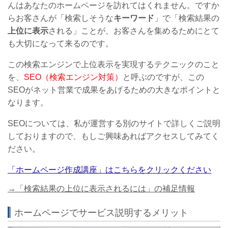
んはあなたのホームページを訪れてはくれません。ですか
らお客さんが「検索しそうな
キーワード
」で「検索結果の
上位に表示
される」ことが、お客さんを集めるためにとて
も大切になって来るのです。
この検索エンジンで上位表示を実現するテクニックのこと
を、
SEO（検索エンジン対策）
と呼ぶのですが、この
SEOがネット営業で成果をあげるための大きなポイントと
なります。
SEOについては、私が運営する別のサイトで詳しくご説明
しておりますので、もしご興味あればアクセスしてみてく
ださい。
「ホームページ作成講座」はこちらをクリックください
→「検索結果の上位に表示されるには」の補足情報
ホームページでサービス説明するメリット