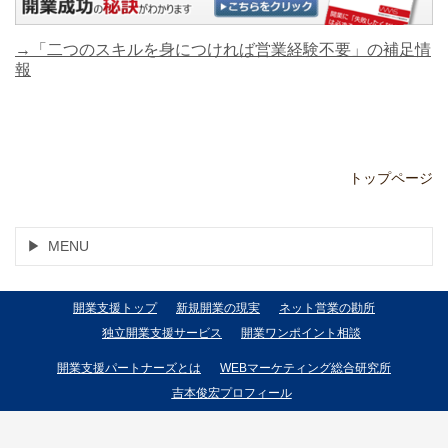
→「二つのスキルを身につければ営業経験不要」の補足情
報
トップページ
MENU
開業支援トップ
新規開業の現実
ネット営業の勘所
独立開業支援サービス
開業ワンポイント相談
開業支援パートナーズとは
WEBマーケティング総合研究所
吉本俊宏プロフィール