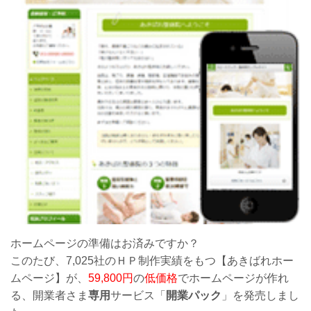
ホームページの準備はお済みですか？
このたび、7,025社のＨＰ制作実績をもつ【あきばれホー
ムページ】が、
59,800円
の
低価格
でホームページが作れ
る、開業者さま
専用
サービス「
開業パック
」を発売しまし